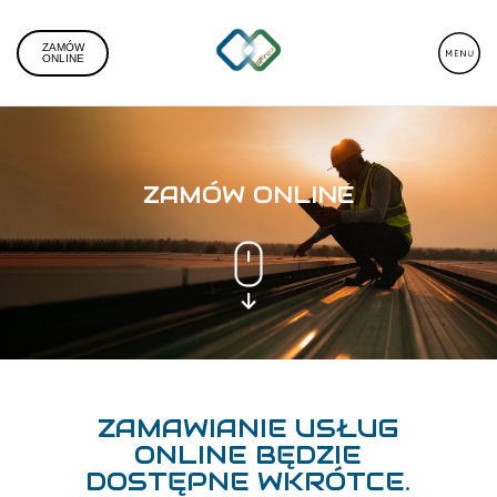
ZAMÓW
ONLINE
ZAMÓW ONLINE
ZAMAWIANIE USŁUG
ONLINE BĘDZIE
DOSTĘPNE WKRÓTCE.