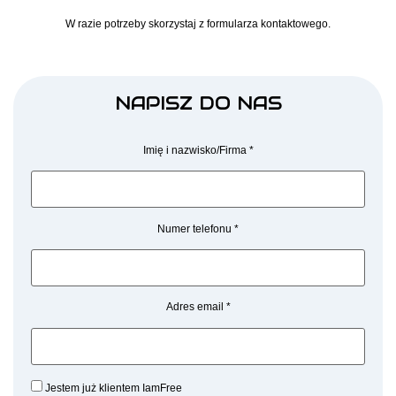
W razie potrzeby skorzystaj z formularza kontaktowego.
NAPISZ DO NAS
Imię i nazwisko/Firma *
Numer telefonu *
Adres email *
Jestem już klientem IamFree